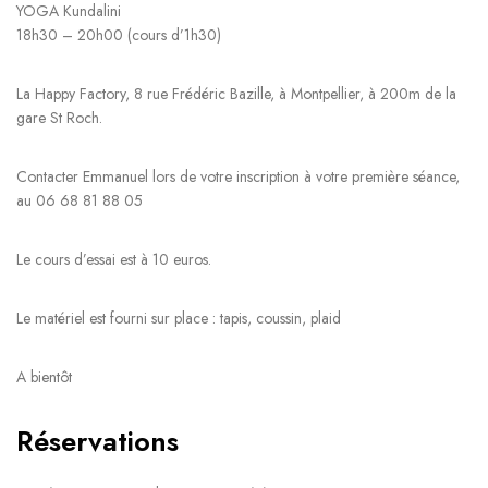
YOGA Kundalini
18h30 – 20h00 (cours d’1h30)
La Happy Factory, 8 rue Frédéric Bazille, à Montpellier, à 200m de la
gare St Roch.
Contacter Emmanuel lors de votre inscription à votre première séance,
au 06 68 81 88 05
Le cours d’essai est à 10 euros.
Le matériel est fourni sur place : tapis, coussin, plaid
A bientôt
Réservations