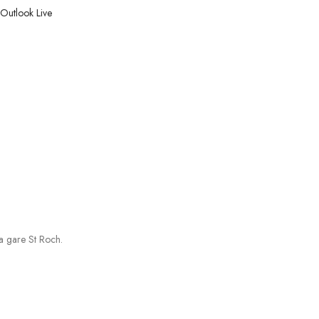
Outlook Live
la gare St Roch.