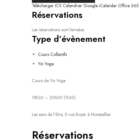
Télécharger ICS
Calendrier Google
iCalendar
Office 365
Réservations
Les réservations sont fermées
Type d’évènement
Cours Collectifs
Yin Yoga
Cours de Yin Yoga
18h30 – 20h00 (1h30)
Les sens de l’Etre, 5 rue Boyer à Montpellier
Réservations