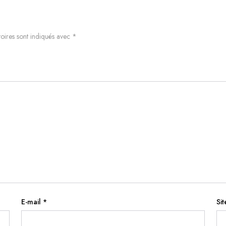
oires sont indiqués avec
*
E-mail
*
Si