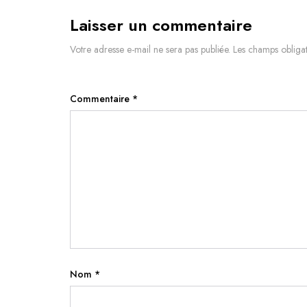
Laisser un commentaire
Votre adresse e-mail ne sera pas publiée.
Les champs obligat
Commentaire
*
Nom
*