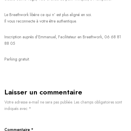
Le Breathwork libère ce qui n’ est plus aligné en soi.
Il vous reconnecte à votre être authentique.
Inscription auprès d’Emmanuel, Facilitateur en Breathwork, 06 68 81
88 05
Parking gratuit.
Laisser un commentaire
Votre adresse e-mail ne sera pas publiée.
Les champs obligatoires sont
indiqués avec
*
Commentaire
*