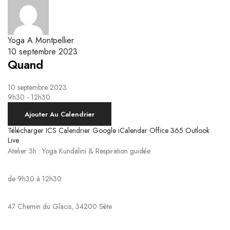
Yoga Kundalini
Respiration & Massage Biodynamique
Le système nerveux autonome et la respiration
Ateliers Breathwork
Respiration Guidée
Yoga A Montpellier
10 septembre 2023
Quand
10 septembre 2023
9h30 - 12h30
Ajouter Au Calendrier
Télécharger ICS
Calendrier Google
iCalendar
Office 365
Outlook
Live
Atelier 3h : Yoga Kundalini & Respiration guidée
de 9h30 à 12h30
47 Chemin du Glacis, 34200 Sète