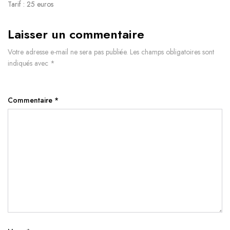
Tarif : 25 euros
Laisser un commentaire
Votre adresse e-mail ne sera pas publiée.
Les champs obligatoires sont
indiqués avec
*
Commentaire
*